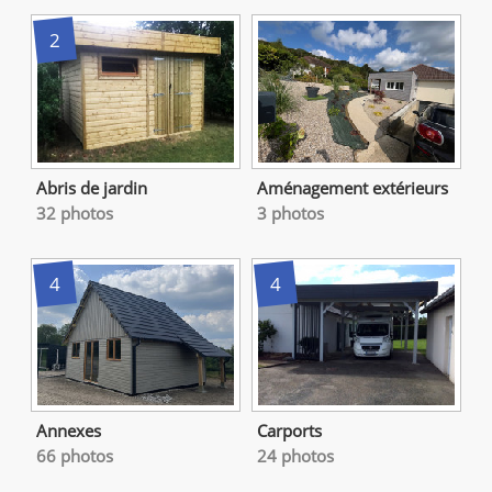
2
Abris de jardin
Aménagement extérieurs
32 photos
3 photos
4
4
Annexes
Carports
66 photos
24 photos