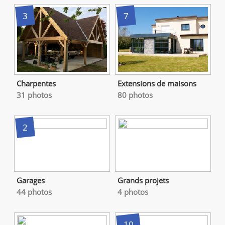
3
7
Charpentes
Extensions de maisons
31 photos
80 photos
2
Garages
Grands projets
44 photos
4 photos
10