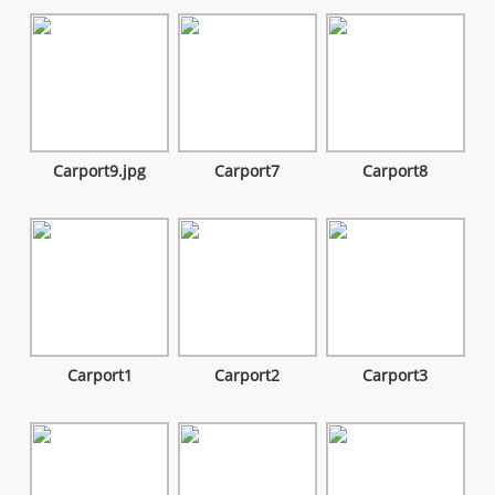
Carport9.jpg
Carport7
Carport8
Carport1
Carport2
Carport3