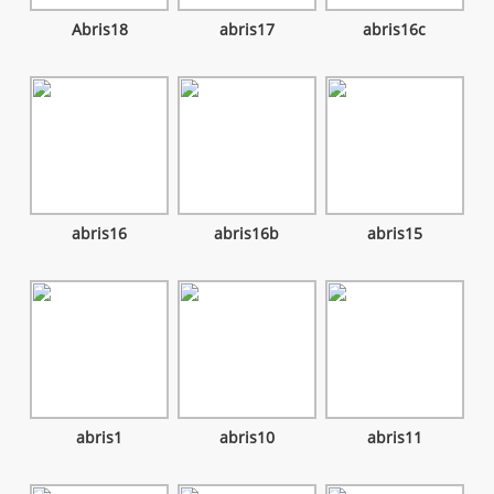
Abris18
abris17
abris16c
abris16
abris16b
abris15
abris1
abris10
abris11