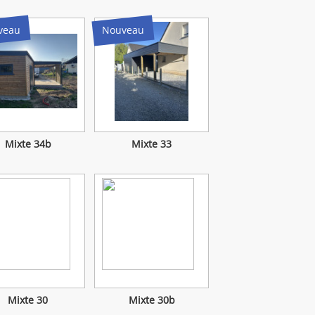
veau
Nouveau
Mixte 34b
Mixte 33
Mixte 30
Mixte 30b