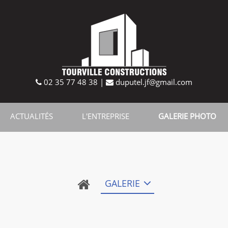
02 35 77 48 38
|
duputel.jf@gmail.com
ACTUALITÉS
L'ENTREPRISE
GALERIE PHOTO
GALERIE