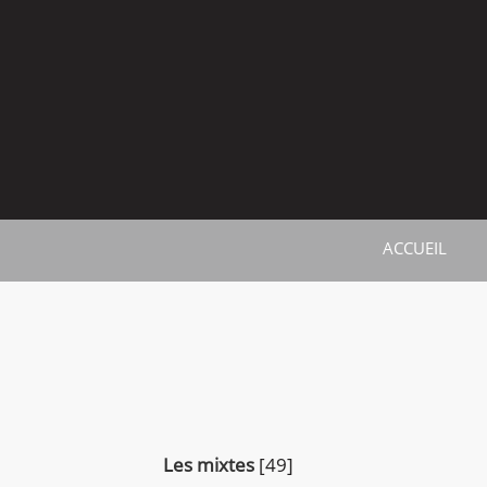
ACCUEIL
Les mixtes
[49]