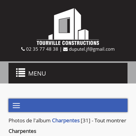
02 35 77 48 38
|
duputel.jf@gmail.com
Toggle
MENU
navigation

Photos de
l'album
Charpentes
[31]
-
Tout montrer
Charpentes