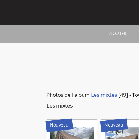
ACCUEIL
Photos de
l'album
Les mixtes
[49]
-
To
Les mixtes
Nouveau
Nouveau