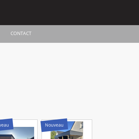
CONTACT
veau
Nouveau