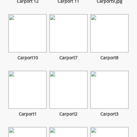
Carport 12
Carport 11
Carport9.jpg
Carport10
Carport7
Carport8
Carport1
Carport2
Carport3