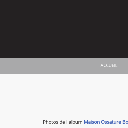
ACCUEIL
Photos de
l'album
Maison Ossature Bo